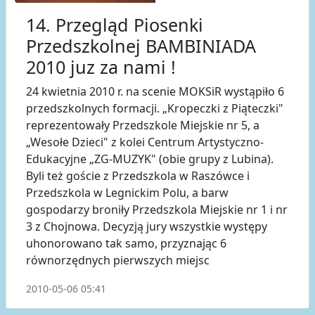
14. Przegląd Piosenki
Przedszkolnej BAMBINIADA
2010 juz za nami !
24 kwietnia 2010 r. na scenie MOKSiR wystąpiło 6
przedszkolnych formacji. „Kropeczki z Piąteczki"
reprezentowały Przedszkole Miejskie nr 5, a
„Wesołe Dzieci" z kolei Centrum Artystyczno-
Edukacyjne „ZG-MUZYK" (obie grupy z Lubina).
Byli też goście z Przedszkola w Raszówce i
Przedszkola w Legnickim Polu, a barw
gospodarzy broniły Przedszkola Miejskie nr 1 i nr
3 z Chojnowa. Decyzją jury wszystkie występy
uhonorowano tak samo, przyznając 6
równorzędnych pierwszych miejsc
2010-05-06 05:41