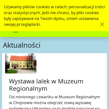
Używamy plików cookies w celach: personalizacji treści
oraz statystycznych. Jeśli nie chcesz, by pliki cookies
były zapisywane na Twoim dysku, zmień ustawienia
swojej przeglądarki.
Aktualności
Wystawa lalek w Muzeum
Regionalnym
Od minionego czwartku w Muzeum Regionalnym
w Chojnowie można obejrzeć nową wystawę
poświęcona lalkarstwu oraz modzie panującej na