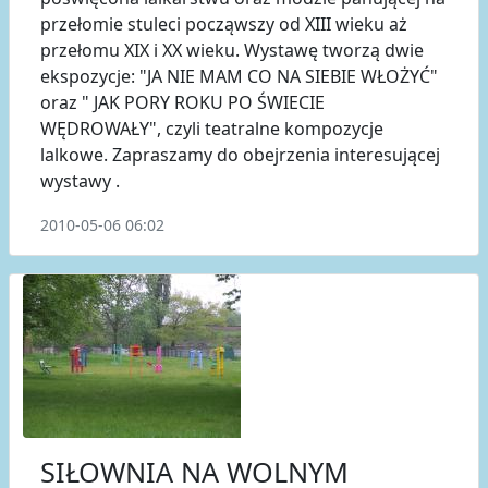
przełomie stuleci począwszy od XIII wieku aż
przełomu XIX i XX wieku. Wystawę tworzą dwie
ekspozycje: "JA NIE MAM CO NA SIEBIE WŁOŻYĆ"
oraz " JAK PORY ROKU PO ŚWIECIE
WĘDROWAŁY", czyli teatralne kompozycje
lalkowe. Zapraszamy do obejrzenia interesującej
wystawy .
2010-05-06 06:02
SIŁOWNIA NA WOLNYM