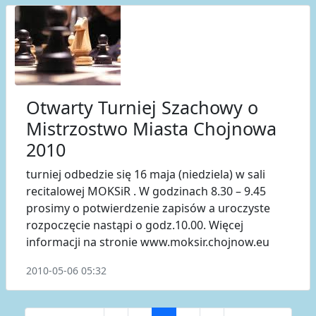
Otwarty Turniej Szachowy o
Mistrzostwo Miasta Chojnowa
2010
turniej odbedzie się 16 maja (niedziela) w sali
recitalowej MOKSiR . W godzinach 8.30 – 9.45
prosimy o potwierdzenie zapisów a uroczyste
rozpoczęcie nastąpi o godz.10.00. Więcej
informacji na stronie www.moksir.chojnow.eu
2010-05-06 05:32