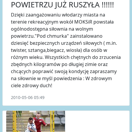
POWIETRZU JUŻ RUSZYŁA !!!!!!
Dzięki zaangażowaniu włodarzy miasta na
terenie rekreacyjnym wokół MOKSiR powstała
ogólnodostępna siłownia na wolnym
powietrzu."Pod chmurka" zainstalowano
dziesięć bezpiecznych urządzeń siłowych ( m.in.
twister, sztanga,biegacz, wiosła) dla osób w
różnym wieku. Wszystkich chętnych do zrzucenia
zbędnych kilogramów po długiej zimie oraz
chcących poprawić swoją kondycję zapraszamy
na siłownie w myśl powiedzenia : W zdrowym
ciele zdrowy duch!
2010-05-06 05:49