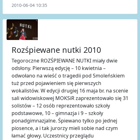
2010-06-04 10:35
Rozśpiewane nutki 2010
Tegoroczne ROZŚPIEWANE NUTKI miały dwie
odsłony. Pierwszą edycję – 10 kwietnia –
odwołano na wieść o tragedii pod Smoleńskiem
tuż przed pojawieniem się pierwszych
wokalistów. W edycji drugiej 16 maja br. na scenie
sali widowiskowej MOKSiR zaprezentowało się 31
solistów – 12 osób reprezentowało szkoły
podstawowe, 10 – gimnazja i 9 – szkoły
ponadgimnazjalne. Śpiewano tylko po jednej
piosence, a i tak jurorzy mieli sobie nad czym
łamać głowy. Uczestnicy przeglądu