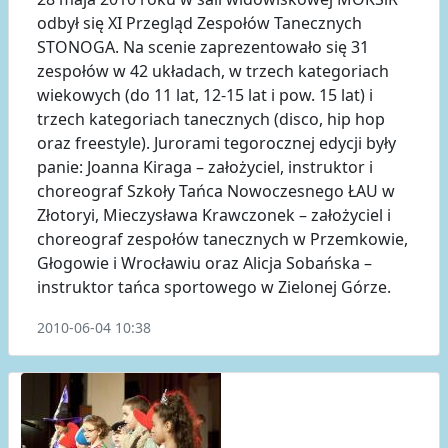
odbył się XI Przegląd Zespołów Tanecznych
STONOGA. Na scenie zaprezentowało się 31
zespołów w 42 układach, w trzech kategoriach
wiekowych (do 11 lat, 12-15 lat i pow. 15 lat) i
trzech kategoriach tanecznych (disco, hip hop
oraz freestyle). Jurorami tegorocznej edycji były
panie: Joanna Kiraga – założyciel, instruktor i
choreograf Szkoły Tańca Nowoczesnego ŁAU w
Złotoryi, Mieczysława Krawczonek – założyciel i
choreograf zespołów tanecznych w Przemkowie,
Głogowie i Wrocławiu oraz Alicja Sobańska –
instruktor tańca sportowego w Zielonej Górze.
2010-06-04 10:38