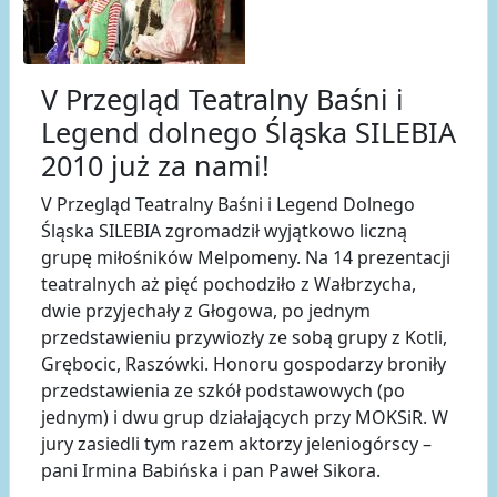
V Przegląd Teatralny Baśni i
Legend dolnego Śląska SILEBIA
2010 już za nami!
V Przegląd Teatralny Baśni i Legend Dolnego
Śląska SILEBIA zgromadził wyjątkowo liczną
grupę miłośników Melpomeny. Na 14 prezentacji
teatralnych aż pięć pochodziło z Wałbrzycha,
dwie przyjechały z Głogowa, po jednym
przedstawieniu przywiozły ze sobą grupy z Kotli,
Grębocic, Raszówki. Honoru gospodarzy broniły
przedstawienia ze szkół podstawowych (po
jednym) i dwu grup działających przy MOKSiR. W
jury zasiedli tym razem aktorzy jeleniogórscy –
pani Irmina Babińska i pan Paweł Sikora.