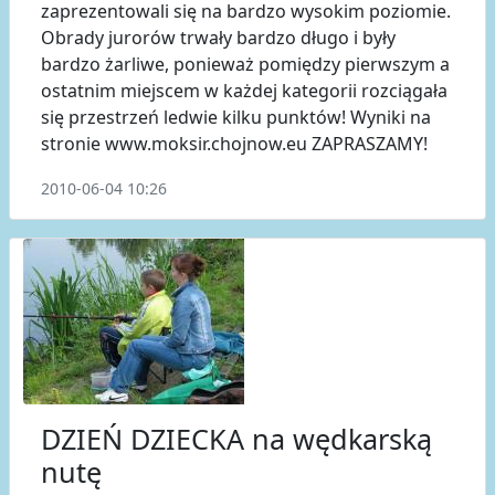
zaprezentowali się na bardzo wysokim poziomie.
Obrady jurorów trwały bardzo długo i były
bardzo żarliwe, ponieważ pomiędzy pierwszym a
ostatnim miejscem w każdej kategorii rozciągała
się przestrzeń ledwie kilku punktów! Wyniki na
stronie www.moksir.chojnow.eu ZAPRASZAMY!
2010-06-04 10:26
DZIEŃ DZIECKA na wędkarską
nutę