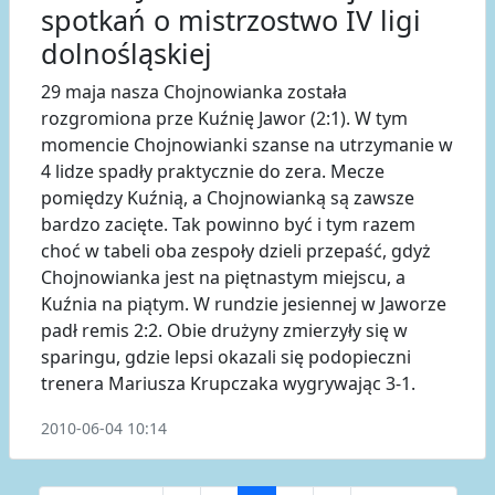
spotkań o mistrzostwo IV ligi
dolnośląskiej
29 maja nasza Chojnowianka została
rozgromiona prze Kuźnię Jawor (2:1). W tym
momencie Chojnowianki szanse na utrzymanie w
4 lidze spadły praktycznie do zera. Mecze
pomiędzy Kuźnią, a Chojnowianką są zawsze
bardzo zacięte. Tak powinno być i tym razem
choć w tabeli oba zespoły dzieli przepaść, gdyż
Chojnowianka jest na piętnastym miejscu, a
Kuźnia na piątym. W rundzie jesiennej w Jaworze
padł remis 2:2. Obie drużyny zmierzyły się w
sparingu, gdzie lepsi okazali się podopieczni
trenera Mariusza Krupczaka wygrywając 3-1.
2010-06-04 10:14