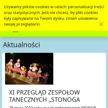
Używamy plików cookies w celach: personalizacji treści
oraz statystycznych. Jeśli nie chcesz, by pliki cookies
były zapisywane na Twoim dysku, zmień ustawienia
swojej przeglądarki.
Aktualności
XI PRZEGLĄD ZESPOŁOW
TANECZNYCH „STONOGA
28 maja 2010 roku w sali widowiskowej MOKSiR