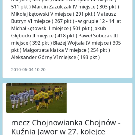
511 pkt ) Marcin Zazulczak IV miejsce ( 303 pkt )
Mikołaj Łętowski V miejsce ( 291 pkt ) Mateusz
Butryn VI miejsce ( 267 pkt ) - w grupie 12 - 14 lat
Michał Łętowski I miejsce ( 501 pkt ) Jakub
Głębocki II miejsce ( 418 pkt ) Paweł Sobczak III
miejsce ( 392 pkt ) Błażej Wojtala IV miejsce ( 305
pkt ) Małgorzata klatka V miejsce ( 254 pkt )
Aleksander Górny VI miejsce ( 193 pkt )
2010-06-04 10:20
mecz Chojnowianka Chojnów -
Kuźnia Jawor w 27. kolejce