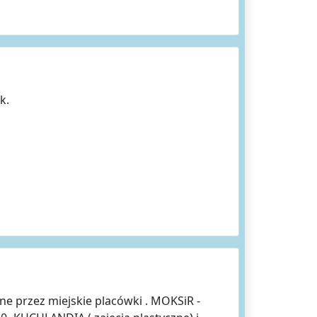
k.
ne przez miejskie placówki . MOKSiR -