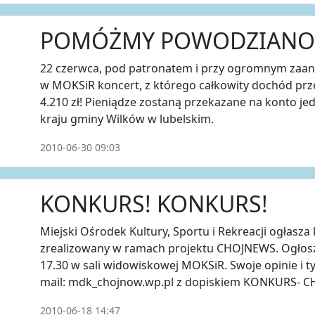
POMÓŻMY POWODZIANO
22 czerwca, pod patronatem i przy ogromnym zaa
w MOKSiR koncert, z którego całkowity dochód pr
4.210 zł! Pieniądze zostaną przekazane na konto j
kraju gminy Wilków w lubelskim.
2010-06-30 09:03
KONKURS! KONKURS!
Miejski Ośrodek Kultury, Sportu i Rekreacji ogłasz
zrealizowany w ramach projektu CHOJNEWS. Ogłosze
17.30 w sali widowiskowej MOKSiR. Swoje opinie i t
mail: mdk_chojnow.wp.pl z dopiskiem KONKURS- 
2010-06-18 14:47