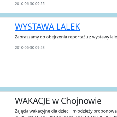
2010-06-30 09:55
WYSTAWA LALEK
Zapraszamy do obejrzenia reportażu z wystawy lale
2010-06-30 09:53
WAKACJE w Chojnowie
Zajęcia wakacyjne dla dzieci i młodzieży proponowa