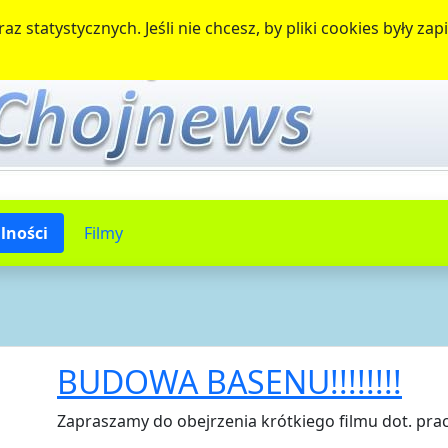
az statystycznych. Jeśli nie chcesz, by pliki cookies były 
lności
Filmy
BUDOWA BASENU!!!!!!!!
Zapraszamy do obejrzenia krótkiego filmu dot. pra