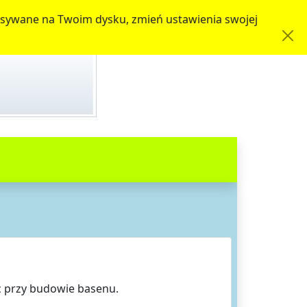
zapisywane na Twoim dysku, zmień ustawienia swojej
c przy budowie basenu.