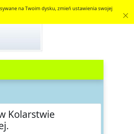
zapisywane na Twoim dysku, zmień ustawienia swojej
w Kolarstwie
j.