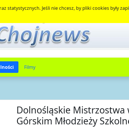
az statystycznych. Jeśli nie chcesz, by pliki cookies były 
lności
Filmy
Dolnośląskie Mistrzostwa 
Górskim Młodzieży Szkolne