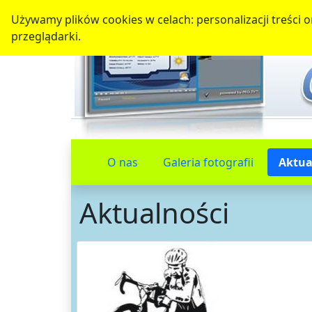
Używamy plików cookies w celach: personalizacji treści or
przeglądarki.
O nas
Galeria fotografii
Aktua
Aktualności