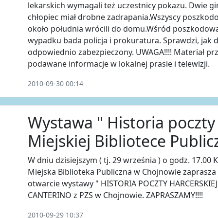
lekarskich wymagali też uczestnicy pokazu. Dwie gim
chłopiec miał drobne zadrapania.Wszyscy poszkodo
około południa wrócili do domu.Wśród poszkodowan
wypadku bada policja i prokuratura. Sprawdzi, jak d
odpowiednio zabezpieczony. UWAGA!!!! Materiał pr
podawane informacje w lokalnej prasie i telewizji.
2010-09-30 00:14
Wystawa " Historia poczty 
Miejskiej Bibliotece Public
W dniu dzisiejszym ( tj. 29 września ) o godz. 17.
Miejska Biblioteka Publiczna w Chojnowie zaprasz
otwarcie wystawy " HISTORIA POCZTY HARCERSKIEJ" 
CANTERINO z PZS w Chojnowie. ZAPRASZAMY!!!!
2010-09-29 10:37