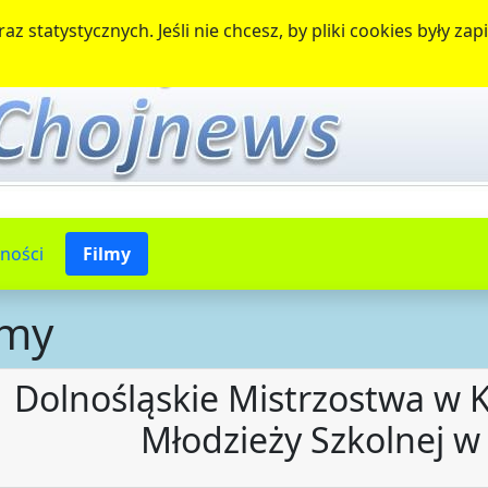
az statystycznych. Jeśli nie chcesz, by pliki cookies były 
ności
Filmy
lmy
Dolnośląskie Mistrzostwa w 
Młodzieży Szkolnej w