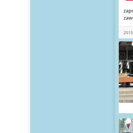
zapr
zaw
2010