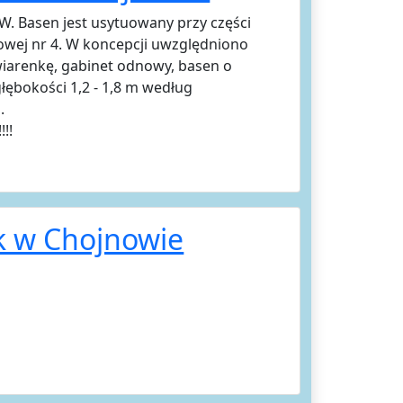
 Basen jest usytuowany przy części
wej nr 4. W koncepcji uwzględniono
iarenkę, gabinet odnowy, basen o
głębokości 1,2 - 1,8 m według
.
!!!
k w Chojnowie