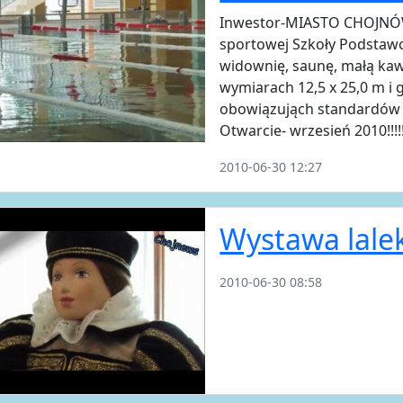
Inwestor-MIASTO CHOJNÓW.
sportowej Szkoły Podstawo
widownię, saunę, małą kaw
wymiarach 12,5 x 25,0 m i 
obowiązująch standardów 
Otwarcie- wrzesień 2010!!!!!
2010-06-30 12:27
Wystawa lale
2010-06-30 08:58