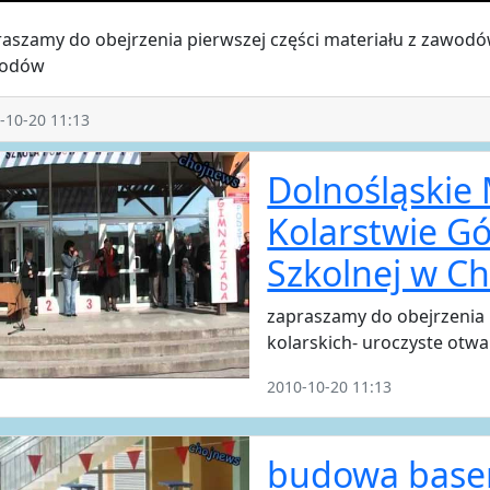
aszamy do obejrzenia pierwszej części materiału z zawodó
odów
-10-20 11:13
Dolnośląskie
Kolarstwie G
Szkolnej w C
zapraszamy do obejrzenia 
kolarskich- uroczyste otw
2010-10-20 11:13
budowa base