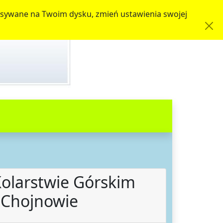
zapisywane na Twoim dysku, zmień ustawienia swojej
Kolarstwie Górskim
 Chojnowie