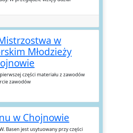
 Mistrzostwa w
órskim Młodzieży
hojnowie
pierwszej części materiału z zawodów
arcie zawodów
nu w Chojnowie
 Basen jest usytuowany przy części