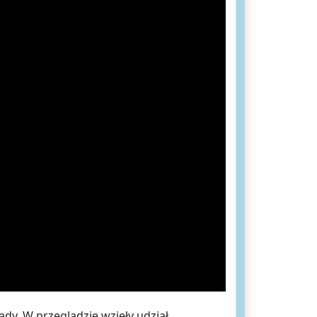
y. W przeglądzie wzięły udział