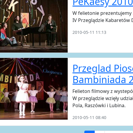
PeKaesy 2010
W felietonie prezentujem
IV Przeglądzie Kabaretów 
2010-05-11 11:13
Przeglad Pios
Bambiniada 
Felieton filmowy z wyste
W przeglądzie wzięły udzia
Pola, Raszówki i Lubina.
2010-05-11 08:40