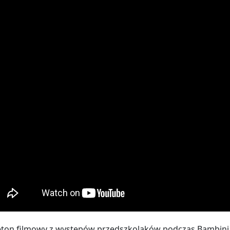
eton filmowy z wystepów przedszkolaków podczas Bambiniad