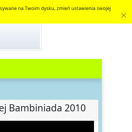
zapisywane na Twoim dysku, zmień ustawienia swojej
nej Bambiniada 2010