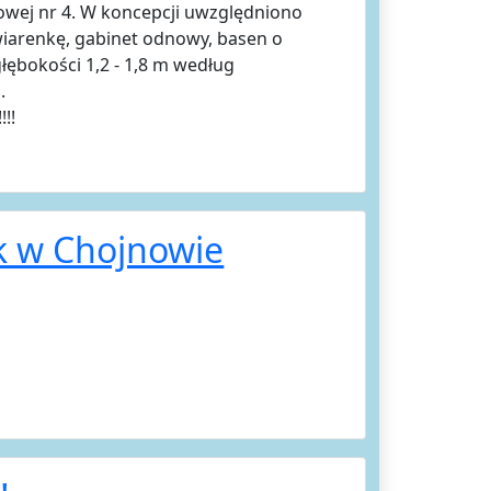
wej nr 4. W koncepcji uwzględniono
iarenkę, gabinet odnowy, basen o
głębokości 1,2 - 1,8 m według
.
!!!
k w Chojnowie