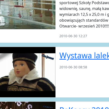
sportowej Szkoły Podstawo
widownię, saunę, małą kaw
wymiarach 12,5 x 25,0 m i 
obowiązująch standardów 
Otwarcie- wrzesień 2010!!!!!
2010-06-30 12:27
Wystawa lale
2010-06-30 08:58