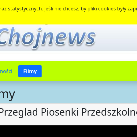
az statystycznych. Jeśli nie chcesz, by pliki cookies były 
ności
Filmy
lmy
Przeglad Piosenki Przedszkol