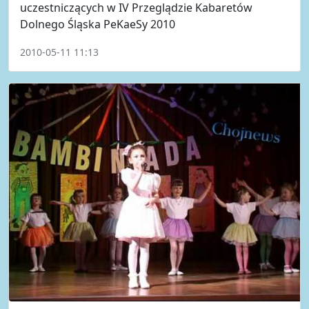
uczestniczących w IV Przeglądzie Kabaretów
Dolnego Śląska PeKaeSy 2010
2010-05-11 11:13