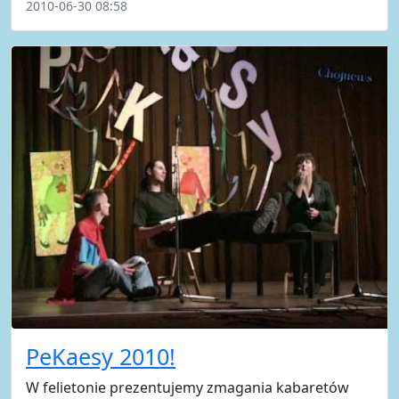
2010-06-30 08:58
PeKaesy 2010!
W felietonie prezentujemy zmagania kabaretów