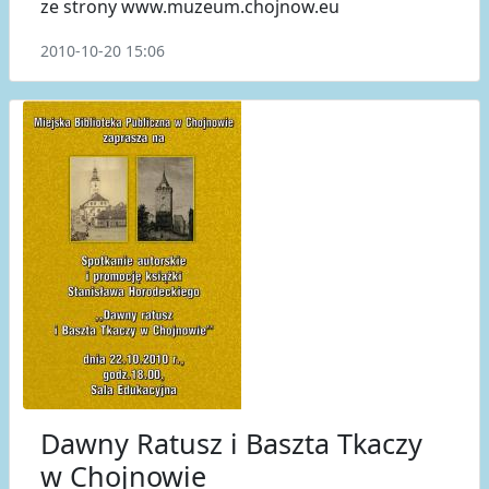
ze strony www.muzeum.chojnow.eu
2010-10-20 15:06
Dawny Ratusz i Baszta Tkaczy
w Chojnowie