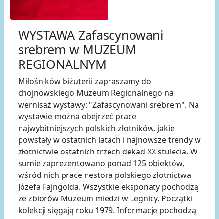
WYSTAWA Zafascynowani
srebrem w MUZEUM
REGIONALNYM
Miłośników biżuterii zapraszamy do
chojnowskiego Muzeum Regionalnego na
wernisaż wystawy: "Zafascynowani srebrem". Na
wystawie można obejrzeć prace
najwybitniejszych polskich złotników, jakie
powstały w ostatnich latach i najnowsze trendy w
złotnictwie ostatnich trzech dekad XX stulecia. W
sumie zaprezentowano ponad 125 obiektów,
wśród nich prace nestora polskiego złotnictwa
Józefa Fajngolda. Wszystkie eksponaty pochodzą
ze zbiorów Muzeum miedzi w Legnicy. Początki
kolekcji sięgają roku 1979. Informacje pochodzą