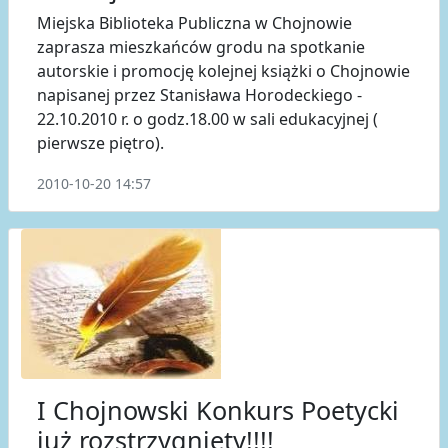
Miejska Biblioteka Publiczna w Chojnowie
zaprasza mieszkańców grodu na spotkanie
autorskie i promocję kolejnej książki o Chojnowie
napisanej przez Stanisława Horodeckiego -
22.10.2010 r. o godz.18.00 w sali edukacyjnej (
pierwsze piętro).
2010-10-20 14:57
I Chojnowski Konkurs Poetycki
już rozstrzygnięty!!!!